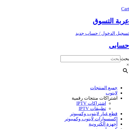
Cart
عربة التسوق
تسجيل الدخول / حساب جديد
حسابى
بحث
×
جميع المنتجات
لابتوب
اشتراكات منتجات رقمية
اشتراكات IPTV
تطبيقات IPTV
قطع غيار لابتوب وكمبيوتر
إكسسوارات لابتوب وكمبيوتر
أجهزة إلكترونية