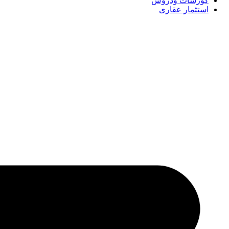
كورسات ودروس
استثمار عقارى