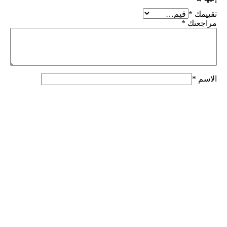
تقييمك
*
مراجعتك
*
الاسم
*
البريد الإلكتروني
*
احفظ اسمي، بريدي الإلكتروني، والموقع الإلكتروني في هذا
المتصفح لاستخدامها المرة المقبلة في تعليقي.
النشرة البريدية
اشترك في نشرتنا البريدية لتصلك كل عروضنا