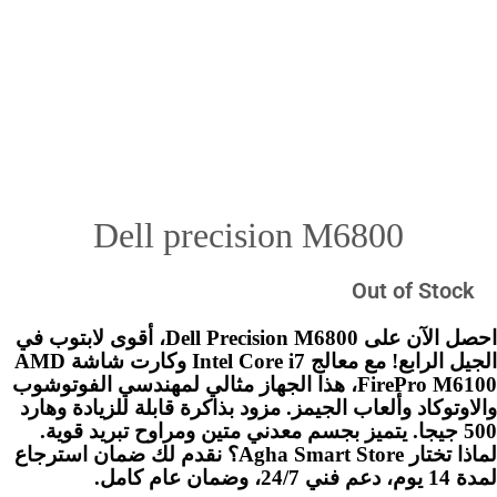
Dell precision M6800
Out of Stock
احصل الآن على Dell Precision M6800، أقوى لابتوب في
الجيل الرابع! مع معالج Intel Core i7 وكارت شاشة AMD
FirePro M6100، هذا الجهاز مثالي لمهندسي الفوتوشوب
والاوتوكاد وألعاب الجيمز. مزود بذاكرة قابلة للزيادة وهارد
500 جيجا. يتميز بجسم معدني متين ومراوح تبريد قوية.
لماذا تختار Agha Smart Store؟ نقدم لك ضمان استرجاع
لمدة 14 يوم، دعم فني 24/7، وضمان عام كامل.