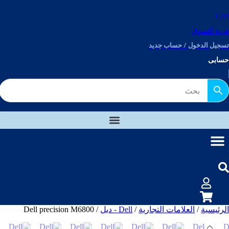
Cart
عربة التسوق
تسجيل الدخول / حساب جديد
حسابى
الرئيسية
/
العلامات التجارية
/
Dell - ديل
/ Dell precision M6800