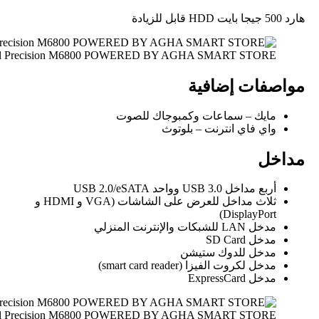
هارد 500 جيجا بايت HDD قابل للزيادة
ll Precision M6800 POWERED BY AGHA SMART STORE
مواصفات إضافية
مايك – سماعات وكمبوجاك للصوت
واي فاي انترنت – بلوتوث
مداخل
أربع مداخل USB 3.0 وواحد USB 2.0/eSATA
ثلاث مداخل للعرض على الشاشات (VGA و HDMI و
DisplayPort)
مدخل LAN للشبكات والإنترنت المنزلي
مدخل SD Card
مدخل للدوك ستيشن
مدخل لكروت الفيزا (smart card reader)
مدخل ExpressCard
ll Precision M6800 POWERED BY AGHA SMART STORE