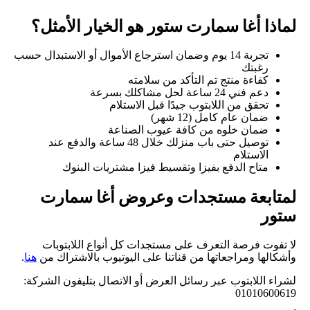
لماذا أغا سمارت ستور هو الخيار الأمثل؟
تجربة 14 يوم وضمان استرجاع الأموال أو الاستبدال حسب
رغبتك
كفاءة منتج تم التأكد من سلامته
دعم فني 24 ساعة لحل مشاكلك بسرعة
تحقق من اللابتوب جيدًا قبل الاستلام
ضمان عام كامل (12 شهر)
ضمان خلوه من كافة عيوب الصناعة
توصيل حتى باب منزلك خلال 48 ساعة والدفع عند
الاستلام
متاح الدفع بفيزا وتقسيط فيزا مشتريات البنوك
لمتابعة مستجدات وعروض أغا سمارت
ستور
لا تفوت فرصة التعرف على مستجدات كل أنواع اللابتوبات
وأشكالها ومراجعاتها من قناتنا على اليوتيوب بالاشتراك من
هنا
.
لشراء اللابتوب عبر رسائل العرض أو الاتصال بتليفون الشركة:
01010600619