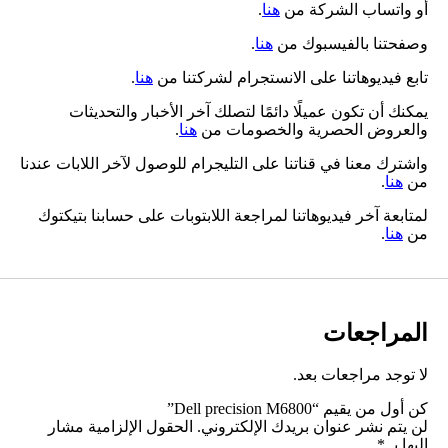
أو واتساب الشركة من
هنا
.
وصفحتنا بالفيسبوك من
هنا
.
تابع فيديوهاتنا على الانستجرام لشركتنا من
هنا
.
يمكنك أن تكون عميلًا دائمًا لتصلك آخر الأخبار والتحديثات
والعروض الحصرية والخصومات من
هنا
.
واشترك معنا في قناتنا على التليجرام للوصول لآخر اللابات عندنا
من
هنا
.
لمتابعة آخر فيديوهاتنا لمراجعة اللابتوبات على حسابنا بتيكتوك
من
هنا
.
المراجعات
لا توجد مراجعات بعد.
كن أول من يقيم “Dell precision M6800”
لن يتم نشر عنوان بريدك الإلكتروني.
الحقول الإلزامية مشار
إليها بـ
*