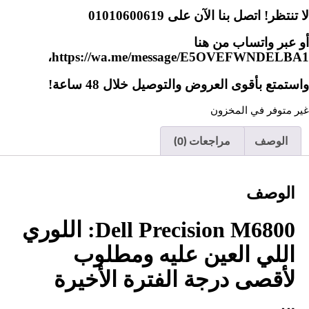
لا تنتظر! اتصل بنا الآن على 01010600619
أو عبر واتساب من هنا
https://wa.me/message/E5OVEFWNDELBA1،
واستمتع بأقوى العروض والتوصيل خلال 48 ساعة!
غير متوفر في المخزون
الوصف
مراجعات (0)
الوصف
Dell Precision M6800: اللوري
اللي العين عليه ومطلوب
لأقصى درجة الفترة الأخيرة