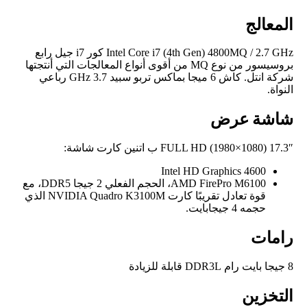
المعالج
Intel Core i7 (4th Gen) 4800MQ / 2.7 GHz كور i7 جيل رابع
بروسيسور من نوع MQ من أقوى أنواع المعالجات التي أنتجتها
شركة انتل. كاش 6 ميجا بماكس تربو سبيد 3.7 GHz رباعي
النواة.
شاشة عرض
17.3″ FULL HD (1980×1080) ب اتنين كارت شاشة:
Intel HD Graphics 4600
AMD FirePro M6100، الحجم الفعلي 2 جيجا DDR5، مع
قوة تعادل تقريبًا كارت NVIDIA Quadro K3100M الذي
حجمه 4 جيجابايت.
رامات
8 جيجا بايت رام DDR3L قابلة للزيادة
التخزين