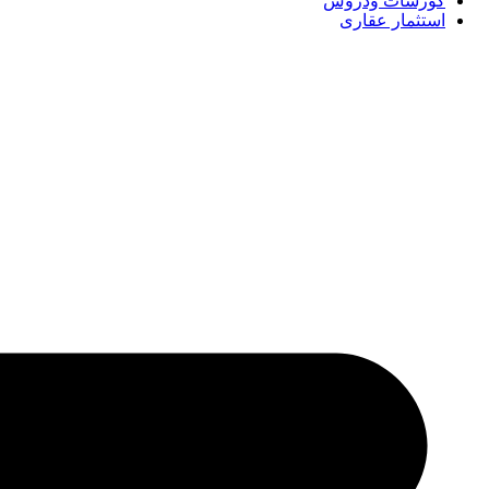
كورسات ودروس
استثمار عقارى