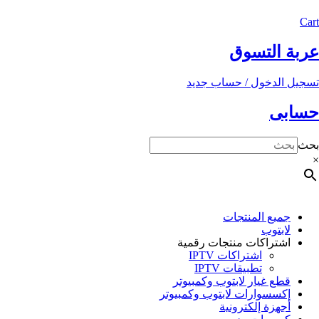
Cart
عربة التسوق
تسجيل الدخول / حساب جديد
حسابى
بحث
×
جميع المنتجات
لابتوب
اشتراكات منتجات رقمية
اشتراكات IPTV
تطبيقات IPTV
قطع غيار لابتوب وكمبيوتر
إكسسوارات لابتوب وكمبيوتر
أجهزة إلكترونية