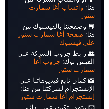
هنا:
واتساب أغا سمارت
ستور
📘 وصفحتنا بالفيسبوك من
هنا:
صفحة أغا سمارت ستور
على فيسبوك
👥 رابط جروب الشركة على
الفيس بوك:
جروب أغا
سمارت ستور
📸 كمان تابع فيديوهاتنا على
الإنستجرام لشركتنا من هنا:
إنستجرام أغا سمارت ستور
📧 وتقدر تكون عميل دائم