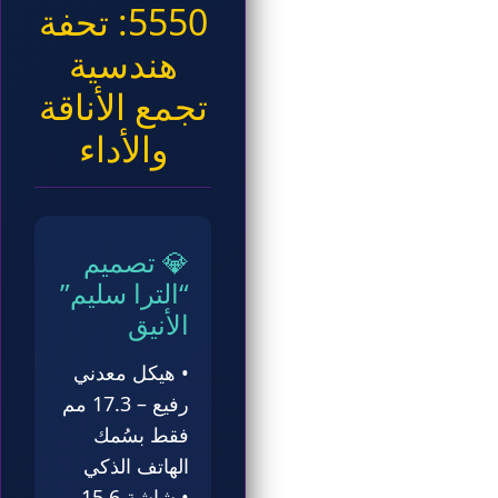
5550: تحفة
هندسية
تجمع الأناقة
والأداء
💎 تصميم
“الترا سليم”
الأنيق
• هيكل معدني
رفيع – 17.3 مم
فقط بسُمك
الهاتف الذكي
• شاشة 15.6