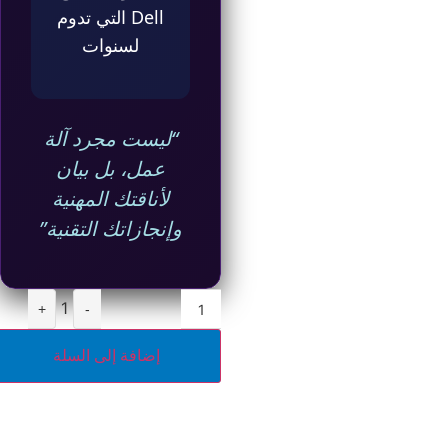
Dell التي تدوم
لسنوات
“ليست مجرد آلة
عمل، بل بيان
لأناقتك المهنية
وإنجازاتك التقنية”
1
+
-
إضافة إلى السلة