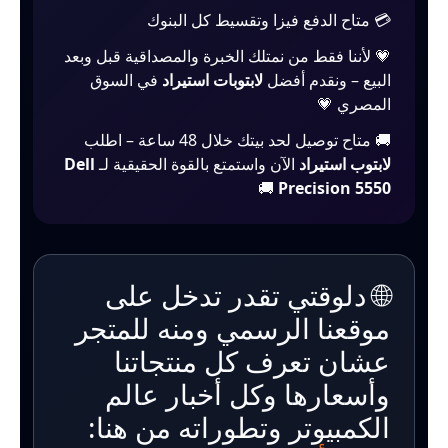
💳 متاح الدفع فيزا وتقسيط كل البنوك
💗 لأننا فقط من نمتلك الخبرة والمصداقية قبل وبعد
البيع – ونقدم أفضل
لابتوبات استيراد
في السوق
المصري 💗
🚚 متاح توصيل لحد بيتك خلال 48 ساعة – اطلب
لابتوب استيراد
الآن واستمتع بالقوة الحقيقية لـ
Dell
🚚
Precision 5550
🌐 دلوقتي تقدر تدخل على
موقعنا الرسمي ومنه للمتجر
عشان تعرف كل منتجاتنا
وأسعارها وكل أخبار عالم
الكمبيوتر وتطوراته من هنا: