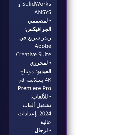
SolidWorks و
ANSYS
•
لمصممي
الجرافيكس
:
رندر سريع في
Adobe
Creative Suite
•
لمحرري
الفيديو
: مونتاج
4K بسلاسة في
Premiere Pro
•
للألعاب
:
تشغيل ألعاب
2024 بإعدادات
عالية
•
لرجال