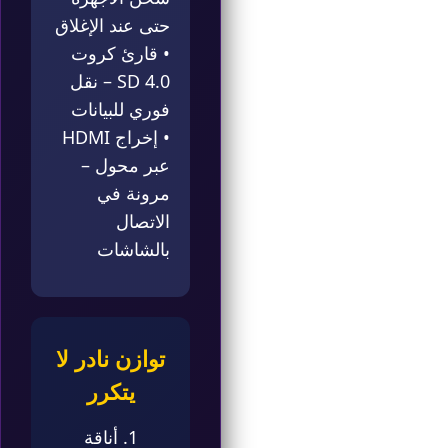
حتى عند الإغلاق
• قارئ كروت
SD 4.0 – نقل
فوري للبيانات
• إخراج HDMI
عبر محول –
مرونة في
الاتصال
بالشاشات
توازن نادر لا
يتكرر
1. أناقة