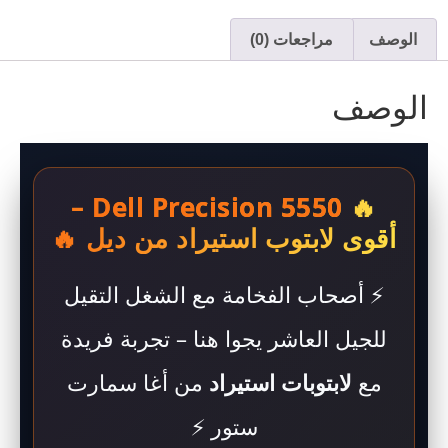
الوصف
مراجعات (0)
الوصف
–
Dell Precision 5550
🔥
أقوى لابتوب استيراد من ديل 🔥
⚡ أصحاب الفخامة مع الشغل التقيل
للجيل العاشر يجوا هنا – تجربة فريدة
مع
لابتوبات استيراد
من أغا سمارت
ستور ⚡