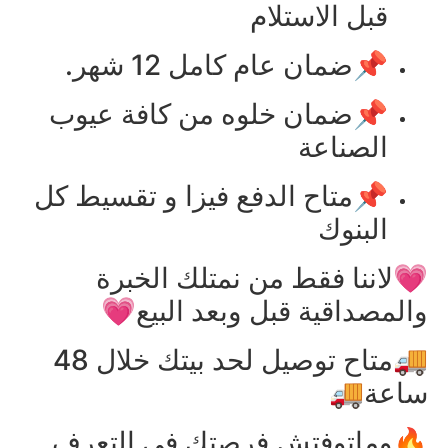
قبل الاستلام
📌ضمان عام كامل 12 شهر.
📌ضمان خلوه من كافة عيوب
الصناعة
📌متاح الدفع فيزا و تقسيط كل
البنوك
💗لاننا فقط من نمتلك الخبرة
والمصداقية قبل وبعد البيع💗
🚚متاح توصيل لحد بيتك خلال 48
ساعة🚚
🔥وماتوفتش فرصتك في التعرف