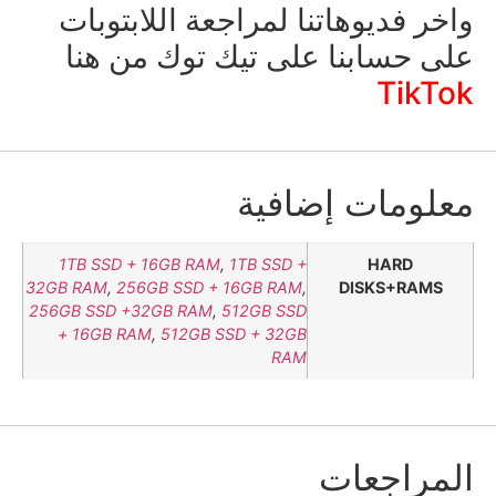
واخر فديوهاتنا لمراجعة اللابتوبات
على حسابنا على تيك توك من هنا
TikTok
معلومات إضافية
1TB SSD + 16GB RAM
,
1TB SSD +
HARD
32GB RAM
,
256GB SSD + 16GB RAM
,
DISKS+RAMS
256GB SSD +32GB RAM
,
512GB SSD
+ 16GB RAM
,
512GB SSD + 32GB
RAM
المراجعات