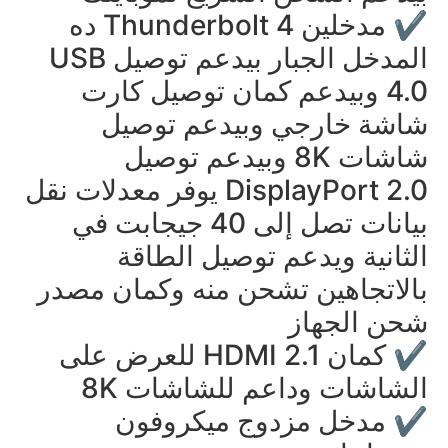
✔️ مدخلين Thunderbolt 4 ده
المدخل الجبار بيدعم توصيل USB
4.0 وبيدعم كمان توصيل كارت
شاشة خارجي وبيدعم توصيل
شاشات 8K وبيدعم توصيل
DisplayPort 2.0 يوفر معدلات نقل
بيانات تصل إلى 40 جيجابت في
الثانية ويدعم توصيل الطاقة
بالاتجاهين تشحن منه وكمان مصدر
شحن الجهاز
✔️ كمان HDMI 2.1 للعرض على
الشاشات وداعم للشاشات 8K
✔️ مدخل مزدوج ميكروفون