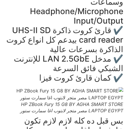
وسماعات
Headphone/Microphone
Input/Output
✔️ قارئ كروت ذاكرة UHS-II SD
card reader بيدعم كل انواع كروت
الذاكرة بسرعات عالية
✔️ مدخل LAN 2.5GbE للإنترنت
الشبكي فائق السرعة
✔️ كمان قارئ كروت فيزا
HP ZBook Fury 15 G8 BY AGHA SMART STORE
LAPTOP EGYPT مصر متجر لابتوب اغا سمارت ستور
بس قبل ده كله لازم لازم تكون