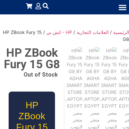
اشتراكات منتجات رقمية
استثمار عقارى
كورسات ودروس
قطع غيار لابتوب وكمبيوتر
إكسسوارات لابتوب وكمبيوتر
جميع المنتجات
أجهزة إلكترونية
الرئيسية
/
العلامات التجارية
/
HP - اتش بي
/ HP ZBook Fury 15
G8
HP ZBook
Fury 15 G8
Out of Stock
HP
ZBook
Fury 15