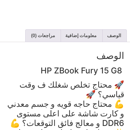
الوصف
معلومات إضافية
مراجعات (0)
الوصف
HP ZBook Fury 15 G8
🚀 محتاج تخلص شغلك ف وقت
قياسي؟ 🚀
💪 محتاج حاجه قويه و جسم معدني
و كارت شاشة على اعلى مستوى
DDR6 و معالج فائق التوقعات؟ 💪