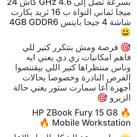
بسرعة تصل إلى 4.6 GHz كاش 24
ميجا ثماني النواة ب 16 ثريد بكارت
شاشة 4 جيجا بايتس 4GB GDDR6
😃
🎯 فرصة ومش بتتكرر كتير للي
فاهم امكانيات زي دي يعني ايه
وناس منتظراها كتير اللي بيقتنصوا
الفرص النادرة وخصوصا بحالات
أجهزة أغا سمارت ستور يعني حالة
الزيرو 🎯
🔥 HP ZBook Fury 15 G8
Mobile Workstation 🔥