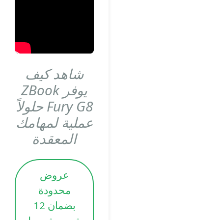
شاهد كيف
يوفر ZBook
Fury G8 حلولاً
عملية لمهامك
المعقدة
عروض
محدودة
بضمان 12