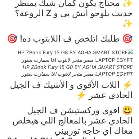
✨ محتاج يكون كمان شيك بمنظر
حديث بلوجو اتش بي و Z الروعة؟
✨
🎯 طلبك اتلخص ف اللابتوب ده! 🎯
HP ZBook Fury 15 G8 BY AGHA SMART STORE
LAPTOP EGYPT مصر متجر لابتوب اغا سمارت ستور
⚡ اللاب الأقوى و الأشيك ف الجيل
الحادي عشر ⚡
😃 اقوى وركستيشن ف الجيل
الحادي عشر بالمعالج اللي هيخلص
معاك اي حاجه توربيني