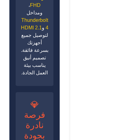
،
FHD
ومداخل
Thunderbolt
4
و
HDMI 2.1
لتوصيل جميع
أجهزتك
بسرعة فائقة.
تصميم أنيق
يناسب بيئة
العمل الجادة.
💎
فرصة
نادرة
بجودة