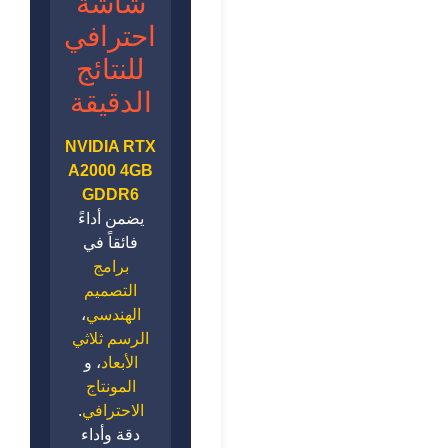
شاشة
احترافي
للنتائج
الدقيقة
NVIDIA RTX
A2000 4GB
GDDR6
يضمن أداءً
فائقاً في
برامج
التصميم
الهندسي
،
الرسم ثلاثي
الأبعاد
، و
المونتاج
الاحترافي
.
دقة وأداء