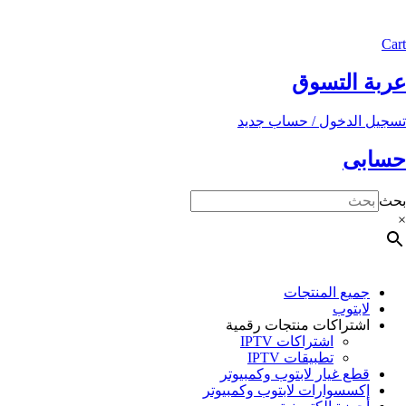
Cart
عربة التسوق
تسجيل الدخول / حساب جديد
حسابى
بحث
×
جميع المنتجات
لابتوب
اشتراكات منتجات رقمية
اشتراكات IPTV
تطبيقات IPTV
قطع غيار لابتوب وكمبيوتر
إكسسوارات لابتوب وكمبيوتر