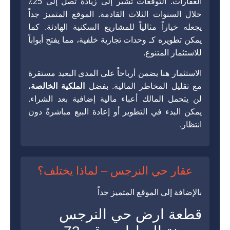
العقارات. التوقعات تشير إلى زيادة تصل إلى 25٪
خلال السنوات الثلاث القادمة. الموقع المتميز جداً
يجعله خياراً مثالياً للمشاريع السكنية الهادئة. كما
يمكن تطويره كـ وحدات تجارية خلفية، مما يفتح أبواباً
للاستثمار المتنوع.
الاستثمار هنا يضمن أرباحاً على المدى البعيد مستقرة
مع تقليل المخاطر المالية. بفضل
الملكية الخالصة
،
لن يتحمل المالك أعباء مالية إضافية بعد الشراء.
يمكن البدء في التطوير أو إعادة البيع مباشرةً دون
انتظار.
عقار حي النرجس – لماذا يختلف؟
بالإضافة إلى الموقع المتميز جداً
قطعة ارض حي النرجس