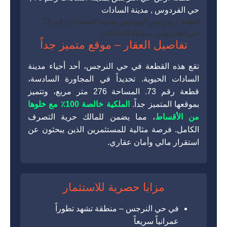
قطعة ارض حي النرجس بمدينة السادات رقم 73 ,
حي الفردوس , مدينة السادات
تفاصيل العقار – موقع متميز جداً
تقع هذه القطعة في حي النرجس، أحد أحياء مدينة
السادات الحيوية. تحديداً في المجاورة السادسة،
قطعة رقم 73. المساحة 276 متر مربع، وتتميز
بموقعها المتميز جداً.
الملكية خالصة 100٪ مع خلوها
من الأقساط
، مما يضمن للمالك حرية التصرف
الكامل. فرصة مثالية للمستثمرين الذين يبحثون عن
استقرار مالي وأمان عقاري.
مزايا حصرية للاستثمار
في حي النرجس – منطقة تشهد تطوراً
عمرانياً سريعاً