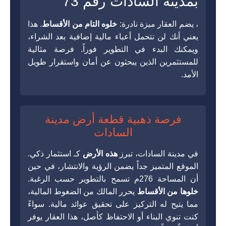
بمدينة السادات رقم 73
، يضم العقار ميزة نادرة:
خلوه التام من الأقساط
. هذا
يعني أنك لن تتحمل أعباء مالية إضافية بعد الشراء،
ويمكنك البدء في التطوير فوراً. فرصة مثالية
للمستثمرين الذين يبحثون عن أمان واستقرار طويل
الأمد.
فرصة ذهبية قطعة أرض مدينة
السادات
في مدينة السادات، تبرز
هذه الأرض
كـ استثمار ذكي.
الموقع المتميز جداً يضمن الرؤية والانتشار، في حين
أن المساحة 276م تسمح بالتطوير حسب الرغبة.
خلوها من الأقساط
يحرر المالك من الضغوط المالية،
مما يتيح له التركيز على تحقيق عوائد مالية. سواءً
كنت تنوي البناء أو الاحتفاظ كأصل، هذا العقار يوفر