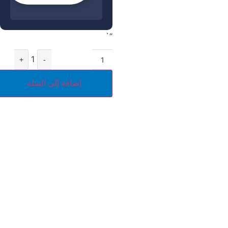
“`
1
+
-
إضافة إلى السلة