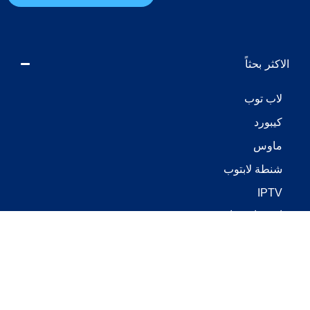
الاكثر بحثاً
لاب توب
كيبورد
ماوس
شنطة لابتوب
IPTV
استثمار عقاري
روابط قد تهمك
اتصل بنا
الشروط والاحكام