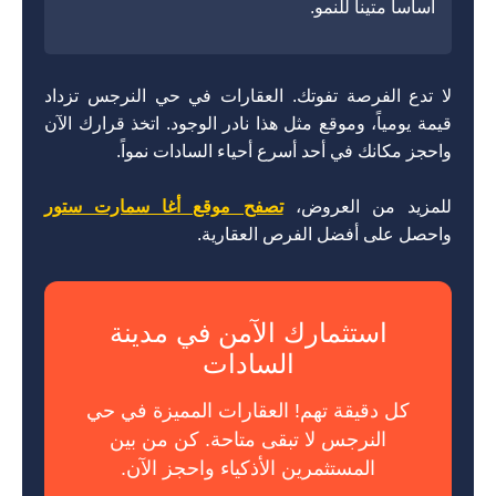
أساساً متيناً للنمو.
لا تدع الفرصة تفوتك. العقارات في حي النرجس تزداد
قيمة يومياً، وموقع مثل هذا نادر الوجود. اتخذ قرارك الآن
واحجز مكانك في أحد أسرع أحياء السادات نمواً.
للمزيد من العروض،
تصفح موقع أغا سمارت ستور
واحصل على أفضل الفرص العقارية.
استثمارك الآمن في مدينة
السادات
كل دقيقة تهم! العقارات المميزة في حي
النرجس لا تبقى متاحة. كن من بين
المستثمرين الأذكياء واحجز الآن.