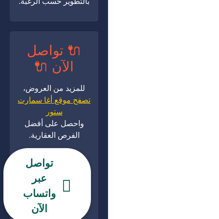
بالتطوير حسب الرغبة.
🔌 تواصل
الآن 🔌
للمزيد من العروض،
تصفح موقع أغا سمارت
ستور
واحصل على أفضل
الفرص العقارية.
تواصل
عبر
واتساب
الآن