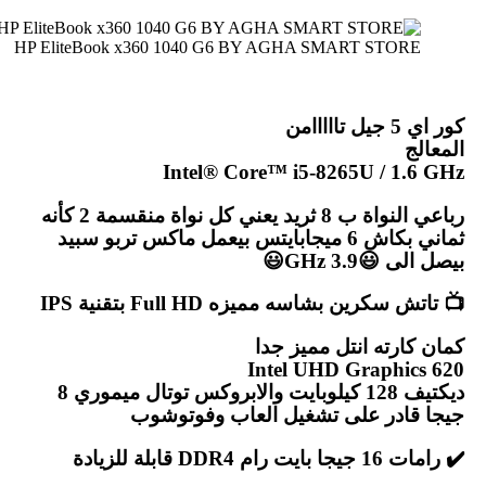
HP EliteBook x360 1040 G6 BY AGHA SMART STORE
كور اي 5 جيل تااااامن
المعالج
Intel® Core™ i5-8265U / 1.6 GHz
رباعي النواة ب 8 ثريد يعني كل نواة منقسمة 2 كأنه
ثماني بكاش 6 ميجابايتس بيعمل ماكس تربو سبيد
بيصل الى 😃3.9 GHz😃
📺 تاتش سكرين بشاسه مميزه Full HD بتقنية IPS
كمان كارته انتل مميز جدا
Intel UHD Graphics 620
ديكتيف 128 كيلوبايت والابروكس توتال ميموري 8
جيجا قادر على تشغيل العاب وفوتوشوب
✔️ رامات 16 جيجا بايت رام DDR4 قابلة للزيادة