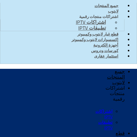
جميع المنتجات
لابتوب
اشتراكات منتجات رقمية
اشتراكات IPTV
تطبيقات IPTV
قطع غيار لابتوب وكمبيوتر
إكسسوارات لابتوب وكمبيوتر
أجهزة إلكترونية
كورسات ودروس
استثمار عقارى
جميع
المنتجات
لابتوب
اشتراكات
منتجات
رقمية
اشتراكات
IPTV
تطبيقات
IPTV
قطع