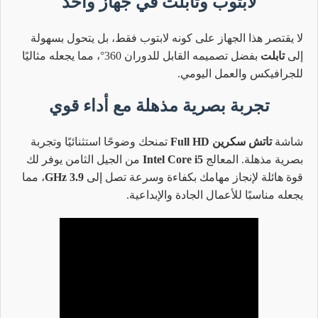
لابتوب وتابلت في جهاز واحد
لا يقتصر هذا الجهاز على كونه لابتوب فقط، بل يتحول بسهولة
إلى
تابلت
بفضل تصميمه القابل للدوران 360°، مما يجعله مثاليًا
للجرافيكس والعمل اليومي.
تجربة بصرية مذهلة مع أداء قوي
شاشة
تاتش سكرين Full HD
تمنحك وضوحًا استثنائيًا وتجربة
بصرية مذهلة. المعالج
Intel Core i5
من الجيل الثامن يوفر لك
قوة هائلة لإنجاز مهامك بكفاءة وسرعة تصل إلى
3.9 GHz
، مما
يجعله مناسبًا للأعمال الجادة والإبداعية.