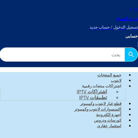
Cart
عربة التسوق
تسجيل الدخول / حساب جديد
حسابى
جميع المنتجات
لابتوب
اشتراكات منتجات رقمية
اشتراكات IPTV
تطبيقات IPTV
قطع غيار لابتوب وكمبيوتر
إكسسوارات لابتوب وكمبيوتر
أجهزة إلكترونية
كورسات ودروس
استثمار عقارى