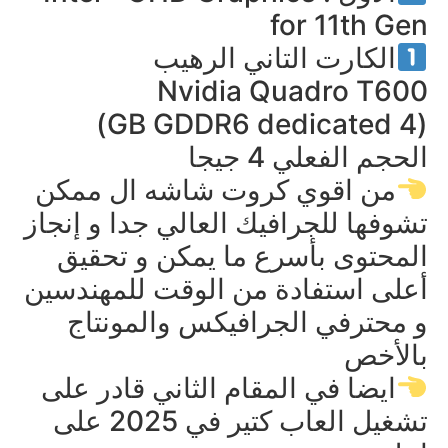
for 11th Gen
الكارت التاني الرهيب
Nvidia Quadro T600
(4 GB GDDR6 dedicated)
الحجم الفعلي 4 جيجا
من اقوي كروت شاشه ال ممكن
تشوفها للجرافيك العالي جدا و إنجاز
المحتوى بأسرع ما يمكن و تحقيق
أعلى استفادة من الوقت للمهندسين
و محترفي الجرافيكس والمونتاج
بالأخص
ايضا في المقام الثاني قادر على
تشغيل العاب كتير في 2025 على