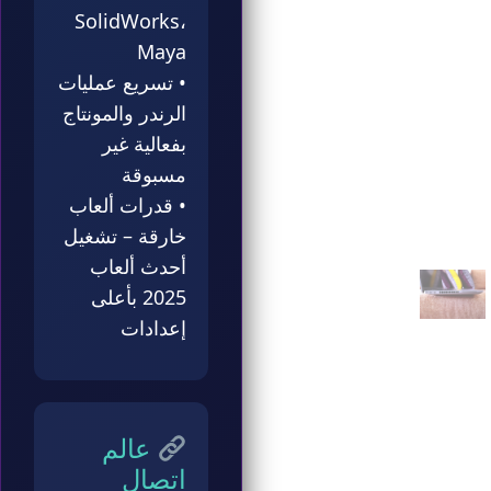
SolidWorks،
Maya
• تسريع عمليات
الرندر والمونتاج
بفعالية غير
مسبوقة
• قدرات ألعاب
خارقة – تشغيل
أحدث ألعاب
2025 بأعلى
إعدادات
عالم
اتصال