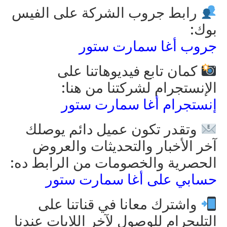
رابط جروب الشركة على الفيس
بوك:
جروب أغا سمارت ستور
كمان تابع فيديوهاتنا على
الإنستجرام لشركتنا من هنا:
إنستجرام أغا سمارت ستور
وتقدر تكون عميل دائم يوصلك
آخر الأخبار والتحديثات والعروض
الحصرية والخصومات من الرابط ده:
حسابي على أغا سمارت ستور
واشترك معانا في قناتنا على
التليجرام للوصول لآخر اللابات عندنا