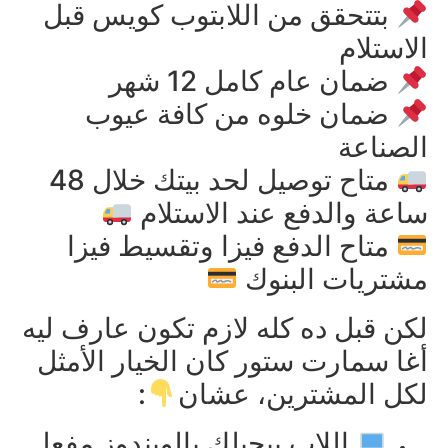
بتتحقق من اللابتوب كويس قبل
الاستلام
ضمان عام كامل 12 شهر
ضمان خلوه من كافة عيوب
الصناعة
متاح توصيل لحد بيتك خلال 48
ساعة والدفع عند الاستلام
متاح الدفع فيزا وتقسيط فيزا
مشتريات البنوك
لكن قبل ده كله لازم تكون عارف ليه
أغا سمارت ستور كان الخيار الأمثل
لكل المشترين، عشان
:
اللاب بيجيلك بالويندوز مفعل