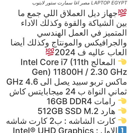
LAPTOP EGYPT مصر اغا سمارت ستور لابتوب
جهاز ديل العملاق اللي جمع ما
بين الشياكة والقوة وكذلك الاداء
المتميز في العمل الهندسي
والجرافيكس والمونتاج وكذلك أيضا
العاب عاليه ف 2024
المعالج Intel Core i7 (11th
Gen) 11800H / 2.30 GHz
ماكس تربو سبيد يصل الى 4.6 GHz
ثماني النواة ب 24 ميجابايتس كاش
رامات 16GB DDR4
هارد 512GB SSD M.2
كارت الشاشه : ب2 كارت شاشه
الاول : Intel® UHD Graphics