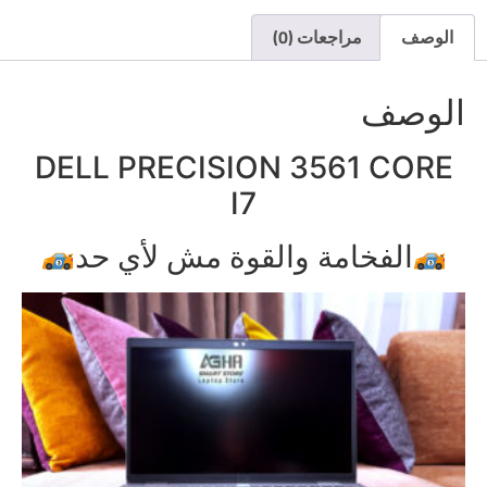
الوصف
مراجعات (0)
الوصف
DELL PRECISION 3561 CORE
I7
الفخامة والقوة مش لأي حد