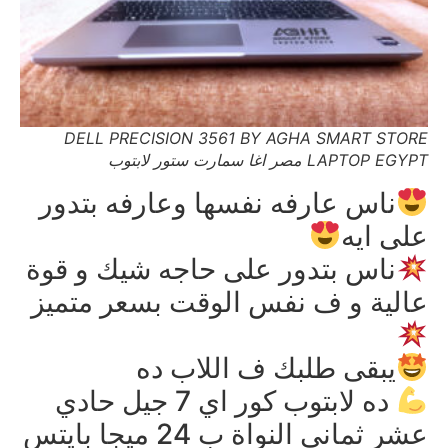
DELL PRECISION 3561 BY AGHA SMART STORE
LAPTOP EGYPT مصر اغا سمارت ستور لابتوب
ناس عارفه نفسها وعارفه بتدور
على ايه
ناس بتدور على حاجه شيك و قوة
عالية و ف نفس الوقت بسعر متميز
يبقى طلبك ف اللاب ده
ده لابتوب كور اي 7 جيل حادي
عشر ثماني النواة ب 24 ميجا بايتس