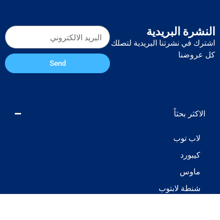
النشرة البريدية
اشترك في نشرتنا البريدية لتصلك
كل عروضنا
Send
الاكثر بحثاً
لاب توب
كيبورد
ماوس
شنطة لابتوب
IPTV