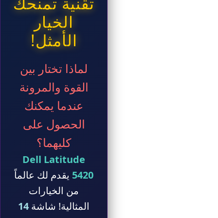
تقنية تمنحك
الخيار
الأمثل!
لماذا تختار بين
القوة والمرونة
عندما يمكنك
الحصول على
كليهما؟
Dell Latitude
5420
يقدم لك عالماً
من الخيارات
المثالية! شاشة
14