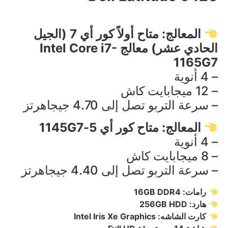
المعالج: متاح أولاً كور أي 7 (الجيل
الحادي عشر) معالج Intel Core i7-
1165G7
– 4 أنوية
– 12 ميجابايت كاش
– سرعة التربو تصل إلى 4.70 جيجاهرتز
المعالج: متاح كور أي 5-1145G7
– 4 أنوية
– 8 ميجابايت كاش
– سرعة التربو تصل إلى 4.40 جيجاهرتز
رامات: 16GB DDR4
هارد: 256GB HDD
كارت الشاشه: Intel Iris Xe Graphics