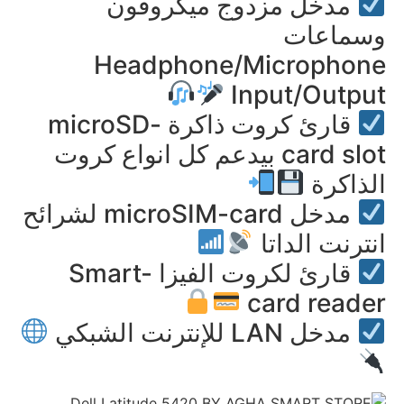
مدخل مزدوج ميكروفون
وسماعات
Headphone/Microphone
Input/Output
قارئ كروت ذاكرة microSD-
card slot بيدعم كل انواع كروت
الذاكرة
مدخل microSIM-card لشرائح
انترنت الداتا
قارئ لكروت الفيزا Smart-
card reader
مدخل LAN للإنترنت الشبكي