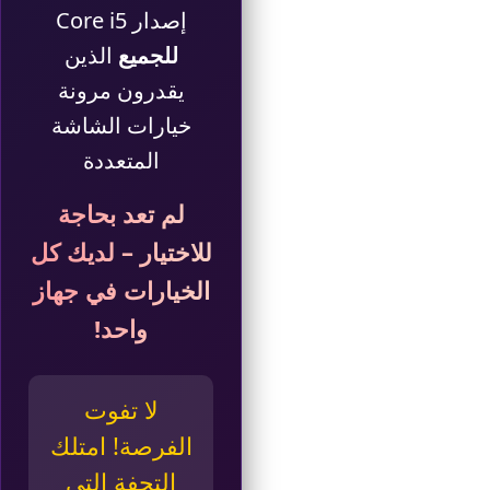
إصدار Core i5
للجميع
الذين
يقدرون مرونة
خيارات الشاشة
المتعددة
لم تعد بحاجة
للاختيار – لديك كل
الخيارات في جهاز
واحد!
لا تفوت
الفرصة! امتلك
التحفة التي