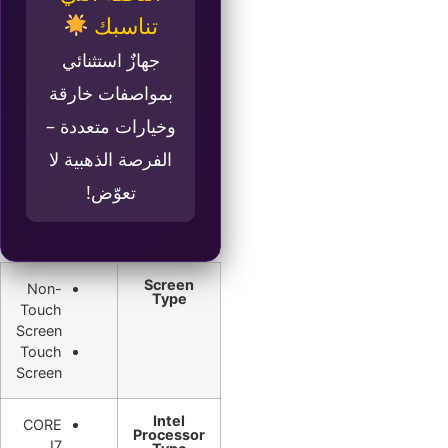
تناسبك
جهازٌ استثنائي
بمواصفات خارقة
وخيارات متعددة –
الفرصة الذهبية لا
تعوّض!
Screen
Non-
Type
Touch
Screen
Touch
Screen
Intel
CORE
Processor
I7