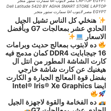
Dell Latitude 5420 BY AGHA SMART STORE LAPTOP
EGYPT مصر لابتوب اغا سمارت ستور متجر
هنخلي كل الناس تشيل الجيل
الحادي عشر بمعالجات G7 وبأفضل
الاسعار
ده لابتوب بمعالج حديث وبرامات
16 جيجابايت DDR4 كمان مدمج فيه
كارت الشاشة المطور من انتل ال
هيغنيك عن كارت شاشة خارجي
بفضل قوة المعالج الجبارة و الكارت
ايضا Intel® Iris® Xe Graphics
ده الفخامة والقوة لاجهزة الجيل
الحادي عشر بمعالجات G7