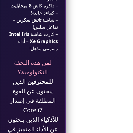
– ذاكرة كاش
8 ميجابايت
– كفاءة عالية!
– شاشة
تاتش سكرين
–
تفاعل سلس!
– كارت شاشة
Intel Iris
Xe Graphics
– أداء
رسومي مذهل!
لمن هذه التحفة
التكنولوجية؟
للمحترفين
الذين
يبحثون عن القوة
المطلقة في إصدار
Core i7
للأذكياء
الذين يبحثون
عن الأداء المتميز في