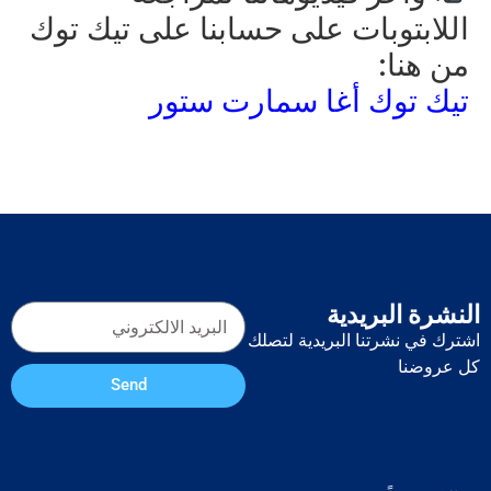
اللابتوبات على حسابنا على تيك توك
من هنا:
تيك توك أغا سمارت ستور
النشرة البريدية
اشترك في نشرتنا البريدية لتصلك
كل عروضنا
Send