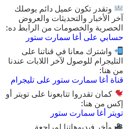
وتقدر تكون عميل دائم يوصلك
آخر الأخبار والتحديثات والعروض
الحصرية والخصومات من الرابط ده:
حسابي على أغا سمارت ستور
واشترك معانا في قناتنا على
التليجرام للوصول لآخر اللابات عندنا
من هنا:
قناة أغا سمارت ستور على تليجرام
كمان تقدروا تتابعونا على تويتر أو
إكس من هنا:
تويتر أغا سمارت ستور
وأخر فيديوهاتنا لمراجعة