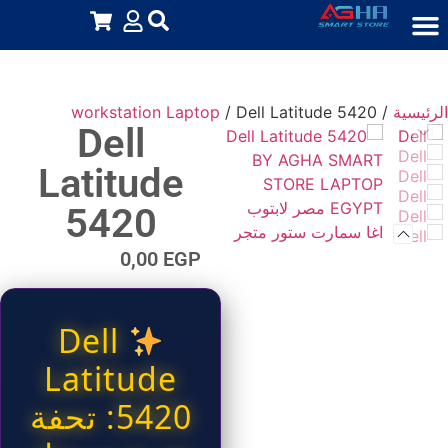
الرئيسية
/
/ Dell Latitude 5420
workstation Laptop
Dell
Latitude
5420
0,00
EGP
Dell
Latitude
5420: تحفة