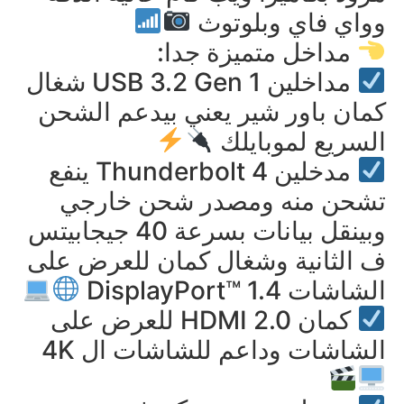
وواي فاي وبلوتوث
مداخل متميزة جدا:
مداخلين USB 3.2 Gen 1 شغال
كمان باور شير يعني بيدعم الشحن
السريع لموبايلك
مدخلين Thunderbolt 4 ينفع
تشحن منه ومصدر شحن خارجي
وبينقل بيانات بسرعة 40 جيجابيتس
ف الثانية وشغال كمان للعرض على
الشاشات DisplayPort™ 1.4
كمان HDMI 2.0 للعرض على
الشاشات وداعم للشاشات ال 4K