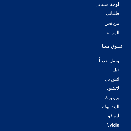
لوحة حسابى
طلباتي
من نحن
المدونة
تسوق معنا
وصل حديثاً
ديل
اتش بى
لاتيتيود
برو بوك
اليت بوك
لينوفو
Nvidia