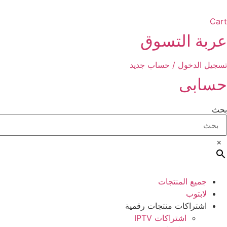
Cart
عربة التسوق
تسجيل الدخول / حساب جديد
حسابى
بحث
×
جميع المنتجات
لابتوب
اشتراكات منتجات رقمية
اشتراكات IPTV