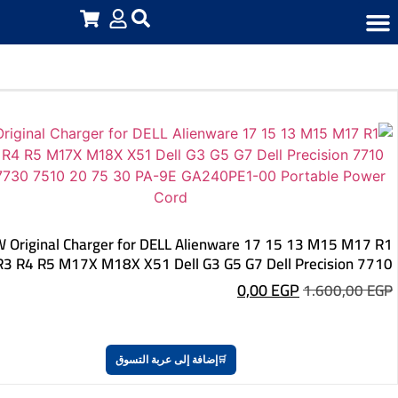
تر
تر
ت
ية
240W Original Charger for DELL Alienware 17 15 13 M15 M17 R1
R2 R3 R4 R5 M17X M18X X51 Dell G3 G5 G7 Dell Precis
7720 7730 7510 20 75 30 PA-9E GA240PE1-00 Portabl
0,00
EGP
1.60
إضافة إلى عربة التسوق