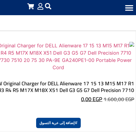
تر
تر
ت
ية
240W Original Charger for DELL Alienware 17 15 13 M15 M17 R1
R2 R3 R4 R5 M17X M18X X51 Dell G3 G5 G7 Dell Precis
7720 7730 7510 20 75 30 PA-9E GA240PE1-00 Portabl
0,00
EGP
1.60
إضافة إلى عربة التسوق