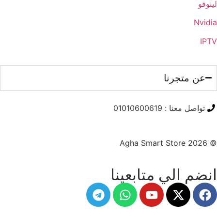
لينوفو
Nvidia
IPTV
عن متجرنا
تواصل معنا : 01010600619
© Agha Smart Store 2026
انضم الي متابعينا