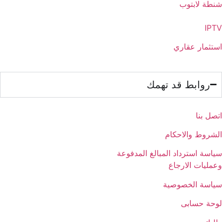
شنطة لابتوب
لينوفو
ورك ستيشن
IPTV
استثمار عقاري
روابط قد تهمك
اتصل بنا
الشروط والاحكام
سياسة استرداد المبالغ المدفوعة
وعمليات الارجاع
سياسة الخصوصية
لوحة حسابى