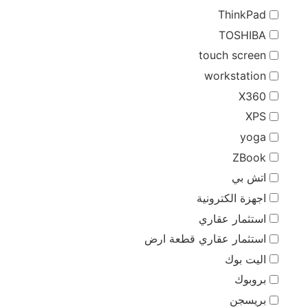
ThinkPad
TOSHIBA
touch screen
workstation
X360
XPS
yoga
ZBook
اتش بي
اجهزة الكترونية
استثمار عقاري
استثمار عقاري قطعة ارض
اليت بوك
بروبوك
بريسجن