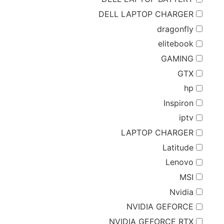
DELL LAPTOP CHARGER
dragonfly
elitebook
GAMING
GTX
hp
Inspiron
iptv
LAPTOP CHARGER
Latitude
Lenovo
MSI
Nvidia
NVIDIA GEFORCE
NVIDIA GEFORCE RTX