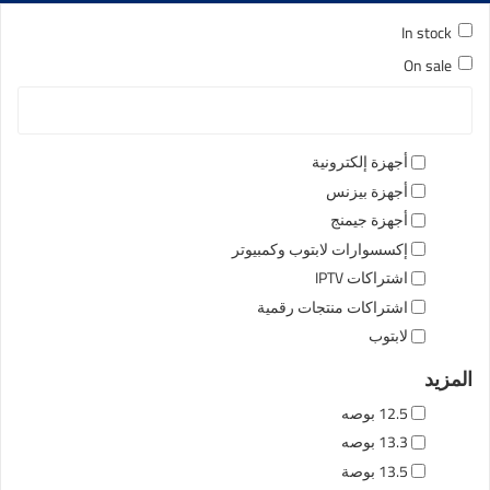
In stock
On sale
أجهزة إلكترونية
أجهزة بيزنس
أجهزة جيمنج
إكسسوارات لابتوب وكمبيوتر
اشتراكات IPTV
اشتراكات منتجات رقمية
لابتوب
المزيد
12.5 بوصه
13.3 بوصه
13.5 بوصة