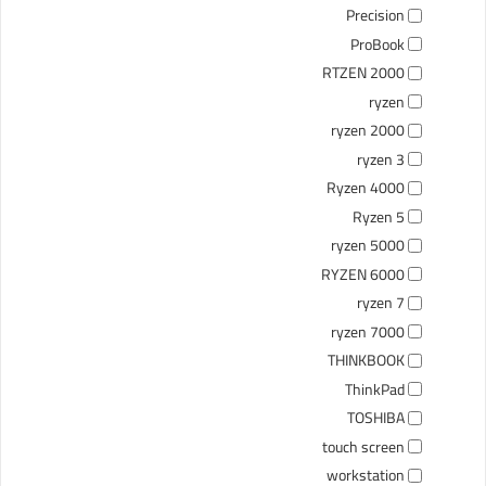
Precision
ProBook
RTZEN 2000
ryzen
ryzen 2000
ryzen 3
Ryzen 4000
Ryzen 5
ryzen 5000
RYZEN 6000
ryzen 7
ryzen 7000
THINKBOOK
ThinkPad
TOSHIBA
touch screen
workstation